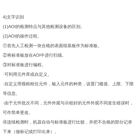
4)文字识别
(1)AOI的检测特点与其他检测设备的区别。
(2)AOI的操作过程。
①首先人工检测一块合格的表面组装板作为标准板。
②将标准板放在AOI中进行扫描。
③对标准板进行编程。
·可利用元件库或自定义。
·自定义用视框框住元件，输入元件的种类，设置门槛值、上限、下限
等信息。
·由于元件批次不同，元件外观与示校好的元件外观不同发生错误时，
可作简单更改。
④连续检测时，机器自动与标准板进行比较，并把不合格的部分记录
下来（做标记或打印出来）。