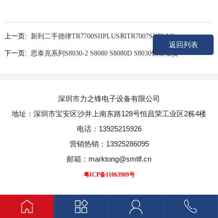
上一页:
新到二手德律TR7700SIIPLUS和TR7007SIIPLUS
返回列表
下一页:
思泰克系列S8030-2 S8080 S8080D S8030销售租赁
深圳市力之锋电子设备有限公司
地址：深圳市宝安区沙井上南东路128号恒昌荣工业区2栋4楼
电话：13925215926
营销热销：13925286095
邮箱：marktong@smtlf.cn
粤ICP备11063989号