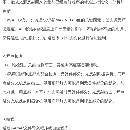
眼，把从光源反射回来的量与已经编好程序的标准进行比较、分析和
判断。
(3)对AOI来说，灯光是认识髟MA73-(TW)像的关键因素，但光源受环
境温度、AOI设备内部温度上升等因素的影响，不能维持不变的光源，
需要通过“自动跟踪”灯光“透过率”对灯光变化进行智能控制。
2)焊点检测
(1)二维检测。只能检测平面，要检测高度还需要辅助。
(2)采用顶部和底部光配合检测，元器件部分灯光反射到摄像机，而焊
点部分光线反射出去。即用顶部灯光可以得到元器件部分的影像。与
此相反，用底部（水平）灯光照射时元器件部分灯光反射出去，焊点
部分光线反射到摄像机即用底部灯光可以得到焊点部分的影像。
3)编程
通过Gerber文件导入程序或自编程序。