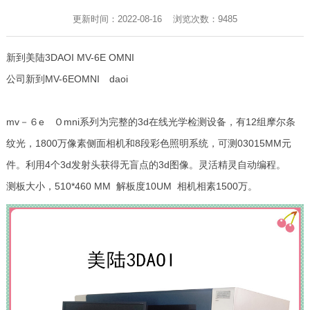
更新时间：2022-08-16 浏览次数：
9485
新到美陆3DAOI MV-6E OMNI
公司新到MV-6EOMNI daoi
mv－６e Ｏmni系列为完整的3d在线光学检测设备，有12组摩尔条
纹光，1800万像素侧面相机和8段彩色照明系统，可测03015MM元
件。利用4个3d发射头获得无盲点的3d图像。灵活精灵自动编程。
测板大小，510*460 MM 解板度10UM 相机相素1500万。