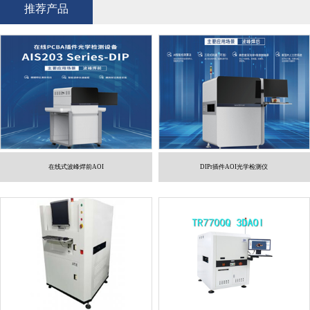
推荐产品
在线式波峰焊前AOI
DIPr插件AOI光学检测仪