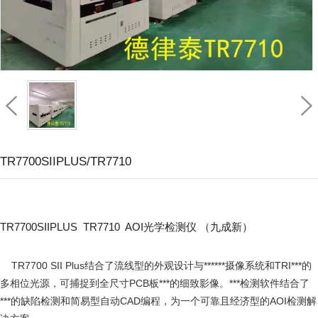
TR7700SIIPLUS/TR7710
TR7700SIIPLUS TR7710 AOI光学检测仪 （九成新）
    TR7700 SII Plus结合了流线型的外观设计与******摄像系统和TRI***的
多相位光源，可捕捉到全尺寸PCB板***的细致影像。***检测软件结合了
***的缺陷检测和简易型自动CAD编程，为一个可靠且经济型的AOI检测解