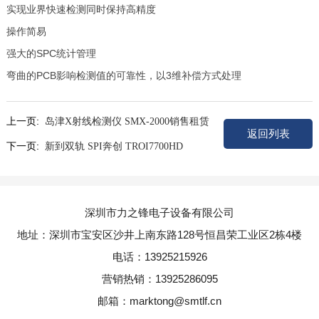
实现业界快速检测同时保持高精度
操作简易
强大的SPC统计管理
弯曲的PCB影响检测值的可靠性，以3维补偿方式处理
上一页:
岛津X射线检测仪 SMX-2000销售租赁
返回列表
下一页:
新到双轨 SPI奔创 TROI7700HD
深圳市力之锋电子设备有限公司
地址：深圳市宝安区沙井上南东路128号恒昌荣工业区2栋4楼
电话：13925215926
营销热销：13925286095
邮箱：marktong@smtlf.cn