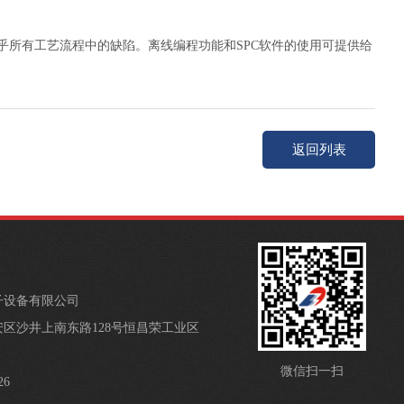
测出几乎所有工艺流程中的缺陷。离线编程功能和SPC软件的使用可提供给
返回列表
子设备有限公司
区沙井上南东路128号恒昌荣工业区
微信扫一扫
26