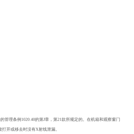
管理条例1020.40的第J章，第21款所规定的。在机箱和观察窗门
被打开或移去时没有X射线泄漏。