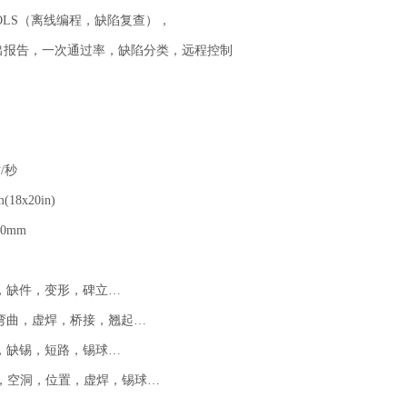
OLS（离线编程，缺陷复查），
输出报告，一次通过率，缺陷分类，远程控制
/秒
(18x20in)
0mm
，缺件，变形，碑立…
弯曲，虚焊，桥接，翘起…
，缺锡，短路，锡球…
路，空洞，位置，虚焊，锡球…