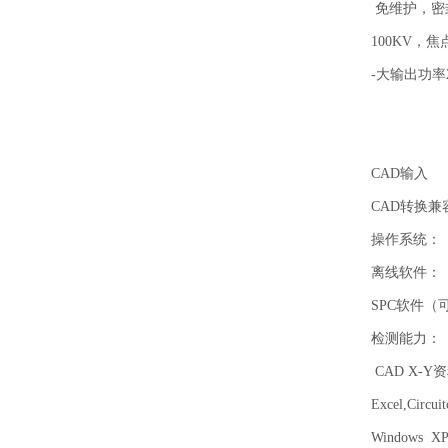
免维护，密
100KV，
-大输出功率
CAD输入
CAD转换兼
操作系统：
离线软件：
SPC软件（
检测能力：
CAD X-
Excel,Circui
Windows X