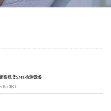
X3销售租赁SMT检测设备
览次数：
3908