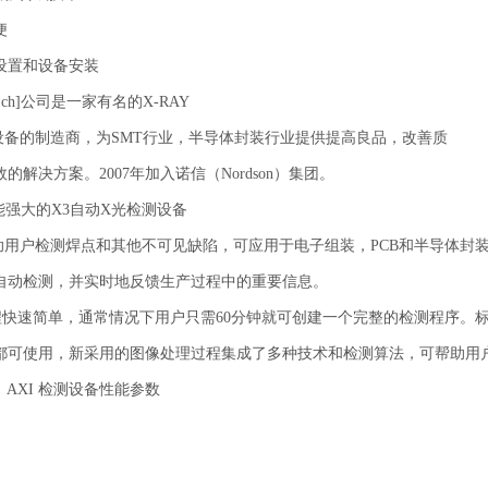
便
设置和设备安装
Ech]公司是一家有名的X-RAY
测设备的制造商，为SMT行业，半导体封装行业提供提高良品，改善质
的解决方案。2007年加入诺信（Nordson）集团。
h功能强大的X3自动X光检测设备
帮助用户检测焊点和其他不可见缺陷，可应用于电子组装，PCB和半导体
自动检测，并实时地反馈生产过程中的重要信息。
3编程快速简单，通常情况下用户只需60分钟就可创建一个完整的检测程序
都可使用，新采用的图像处理过程集成了多种技术和检测算法，可帮助用
3D AXI 检测设备性能参数