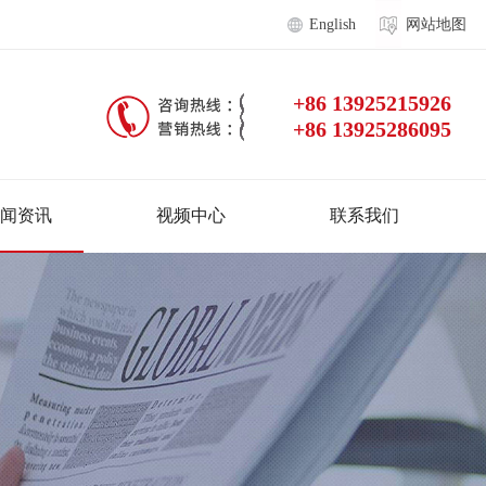
English
网站地图
+86 13925215926
+86 13925286095
闻资讯
视频中心
联系我们