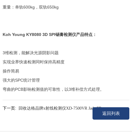
重量：单轨600kg，双轨650kg
Koh Young KY8080 3D SPI
锡膏检测仪产品特点：
3维检测，能解决光源阴影问题
实现业界快速检测同时保持高精度
操作简易
强大的SPC统计管理
弯曲的PCB影响检测值的可靠性，以3维补偿方式处理。
下一页:
回收达格品牌x射线检测仪XD-7500VR Jade FP
返回列表