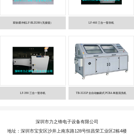
双轨缓冲机LF-BLD280 (无接驳）
LF-460 三合一暂存机
LF-390 三合一暂存机
TB-3535P 全自动触刷式 PCBA 单面清洗机
深圳市力之锋电子设备有限公司
地址：深圳市宝安区沙井上南东路128号恒昌荣工业区2栋4楼